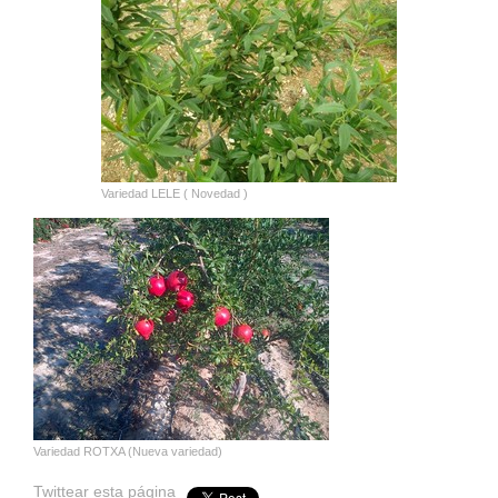
Variedad LELE ( Novedad )
Variedad ROTXA (Nueva variedad)
Twittear esta página