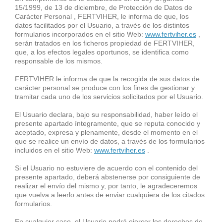
15/1999, de 13 de diciembre, de Protección de Datos de
Carácter Personal , FERTVIHER, le informa de que, los
datos facilitados por el Usuario, a través de los distintos
formularios incorporados en el sitio Web:
www.fertviher.es
,
serán tratados en los ficheros propiedad de FERTVIHER,
que, a los efectos legales oportunos, se identifica como
responsable de los mismos.
FERTVIHER le informa de que la recogida de sus datos de
carácter personal se produce con los fines de gestionar y
tramitar cada uno de los servicios solicitados por el Usuario.
El Usuario declara, bajo su responsabilidad, haber leído el
presente apartado íntegramente, que se reputa conocido y
aceptado, expresa y plenamente, desde el momento en el
que se realice un envío de datos, a través de los formularios
incluidos en el sitio Web:
www.fertviher.es
.
Si el Usuario no estuviere de acuerdo con el contenido del
presente apartado, deberá abstenerse por consiguiente de
realizar el envío del mismo y, por tanto, le agradeceremos
que vuelva a leerlo antes de enviar cualquiera de los citados
formularios.
En cualquier caso, el Usuario podrá ejercer los derechos de